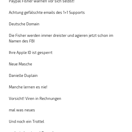
Paypal Fisher warnen vor sich selbst!
Achtung gefälschte emails des 1+1 Supports
Deutsche Domain
Die Fisher werden immer dreister und agieren jetzt schon im
Namen des FBI
Ihre Apple ID ist gesperrt
Neue Masche
Danielle Duplain
Manche lernen es nie!
Vorsicht! Viren in Rechnungen
mal was neues
Und noch ein Trottel