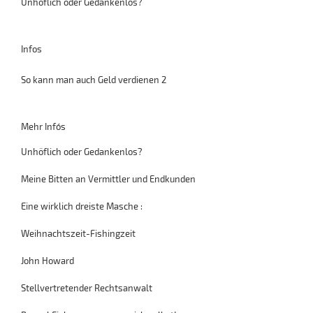
Unhöflich oder Gedankenlos?
Infos
So kann man auch Geld verdienen 2
Mehr Info´s
Unhöflich oder Gedankenlos?
Meine Bitten an Vermittler und Endkunden
Eine wirklich dreiste Masche :
Weihnachtszeit-Fishingzeit
John Howard
Stellvertretender Rechtsanwalt