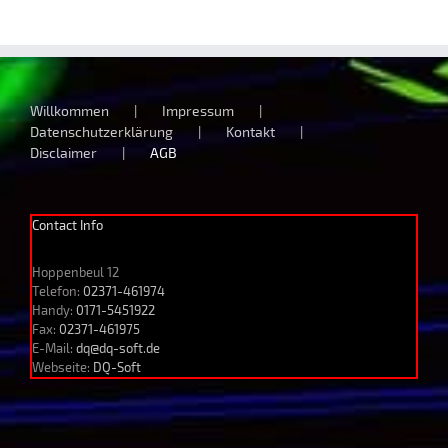
Willkommen
Impressum
Datenschutzerklärung
Kontakt
Disclaimer
AGB
Contact Info
Hoppenbeul 12
Telefon:
02371-461974
Handy:
0171-5451922
Fax:
02371-461975
E-Mail:
dq@dq-soft.de
Webseite:
DQ-Soft