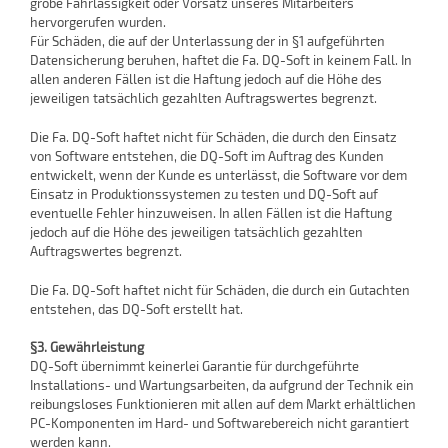
grobe Fahrlässigkeit oder Vorsatz unseres Mitarbeiters
hervorgerufen wurden.
Für Schäden, die auf der Unterlassung der in §1 aufgeführten
Datensicherung beruhen, haftet die Fa. DQ-Soft in keinem Fall. In
allen anderen Fällen ist die Haftung jedoch auf die Höhe des
jeweiligen tatsächlich gezahlten Auftragswertes begrenzt.
Die Fa. DQ-Soft haftet nicht für Schäden, die durch den Einsatz
von Software entstehen, die DQ-Soft im Auftrag des Kunden
entwickelt, wenn der Kunde es unterlässt, die Software vor dem
Einsatz in Produktionssystemen zu testen und DQ-Soft auf
eventuelle Fehler hinzuweisen. In allen Fällen ist die Haftung
jedoch auf die Höhe des jeweiligen tatsächlich gezahlten
Auftragswertes begrenzt.
Die Fa. DQ-Soft haftet nicht für Schäden, die durch ein Gutachten
entstehen, das DQ-Soft erstellt hat.
§3. Gewährleistung
DQ-Soft übernimmt keinerlei Garantie für durchgeführte
Installations- und Wartungsarbeiten, da aufgrund der Technik ein
reibungsloses Funktionieren mit allen auf dem Markt erhältlichen
PC-Komponenten im Hard- und Softwarebereich nicht garantiert
werden kann.