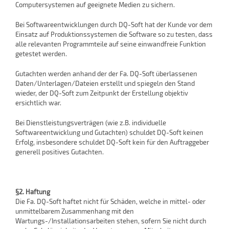
Computersystemen auf geeignete Medien zu sichern.
Bei Softwareentwicklungen durch DQ-Soft hat der Kunde vor dem
Einsatz auf Produktionssystemen die Software so zu testen, dass
alle relevanten Programmteile auf seine einwandfreie Funktion
getestet werden.
Gutachten werden anhand der der Fa. DQ-Soft überlassenen
Daten/Unterlagen/Dateien erstellt und spiegeln den Stand
wieder, der DQ-Soft zum Zeitpunkt der Erstellung objektiv
ersichtlich war.
Bei Dienstleistungsverträgen (wie z.B. individuelle
Softwareentwicklung und Gutachten) schuldet DQ-Soft keinen
Erfolg, insbesondere schuldet DQ-Soft kein für den Auftraggeber
generell positives Gutachten.
§2. Haftung
Die Fa. DQ-Soft haftet nicht für Schäden, welche in mittel- oder
unmittelbarem Zusammenhang mit den
Wartungs-/Installationsarbeiten stehen, sofern Sie nicht durch