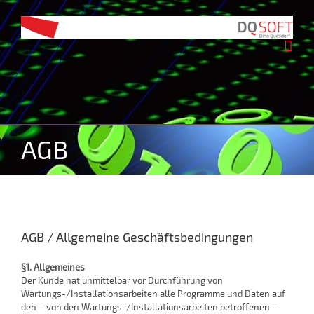
Zum
Inhalt
springen
AGB
AGB / Allgemeine Geschäftsbedingungen
§1. Allgemeines
Der Kunde hat unmittelbar vor Durchführung von
Wartungs-/Installationsarbeiten alle Programme und Daten auf
den – von den Wartungs-/Installationsarbeiten betroffenen –