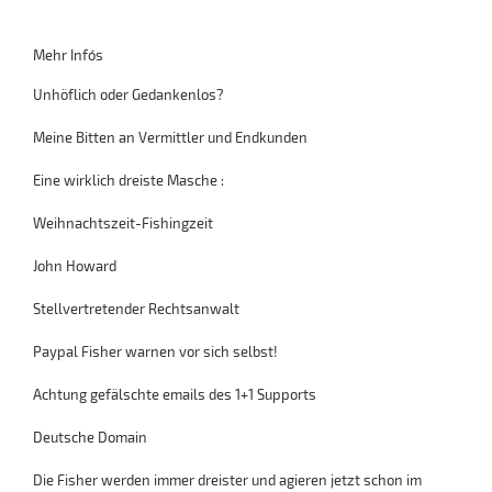
Mehr Info´s
Unhöflich oder Gedankenlos?
Meine Bitten an Vermittler und Endkunden
Eine wirklich dreiste Masche :
Weihnachtszeit-Fishingzeit
John Howard
Stellvertretender Rechtsanwalt
Paypal Fisher warnen vor sich selbst!
Achtung gefälschte emails des 1+1 Supports
Deutsche Domain
Die Fisher werden immer dreister und agieren jetzt schon im