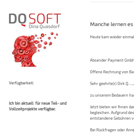
Manche lernen es 
Heute kam wieder einmal
Absender Payment GmbH
Offene Rechnung von Ba
Verfügbarkeit:
Sehr geehrte(r) Dirk Q…..
zu unserem Bedauern habe
Ich bin aktuell für neue Teil- und
Jetzt bieten wir Ihnen d
Vollzeitprojekte verfügbar.
begleichen. Aufgrund des
entstandene Gebühren vo
Bei Rückfragen oder Anr