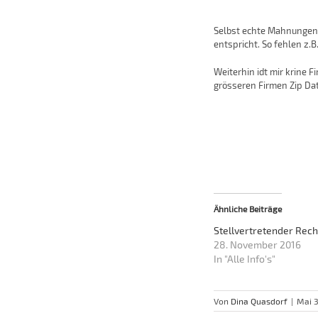
Selbst echte Mahnungen i
entspricht. So fehlen z.
Weiterhin idt mir krine 
grösseren Firmen Zip Dat
Ähnliche Beiträge
Stellvertretender Rec
28. November 2016
In "Alle Info's"
Von
Dina Quasdorf
|
Mai 3