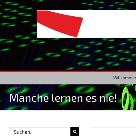
Zum
Inhalt
springen
Willkomme
Manche lernen es nie!
Suche
nach: