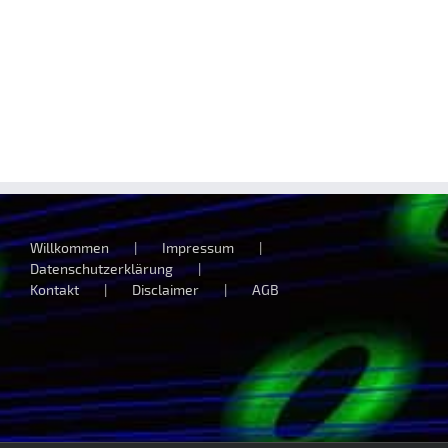
Unhöflich
oder
Gedankenlos?
Willkommen
Impressum
Datenschutzerklärung
Kontakt
Disclaimer
AGB