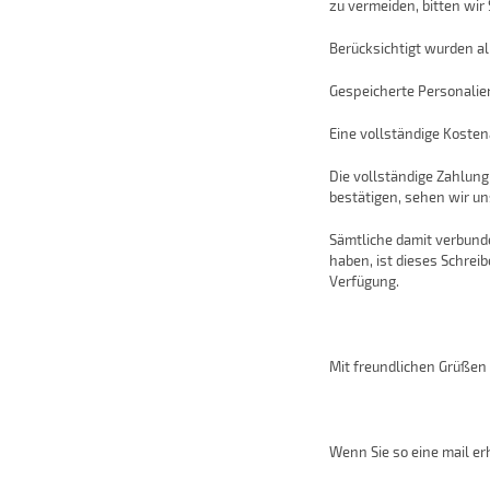
zu vermeiden, bitten wir
Berücksichtigt wurden a
Gespeicherte Personalie
Eine vollständige Kosten
Die vollständige Zahlun
bestätigen, sehen wir un
Sämtliche damit verbund
haben, ist dieses Schrei
Verfügung.
Mit freundlichen Grüßen 
Wenn Sie so eine mail er