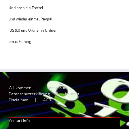
Und noch ein Trottel
und wieder einmal Paypal
iOS 9.0 und Ordner in Ordner
email Fishing
Willkommen
Impressum
Datenschutzerklärung
Kontakt
Disclaimer
AGB
Contact Info