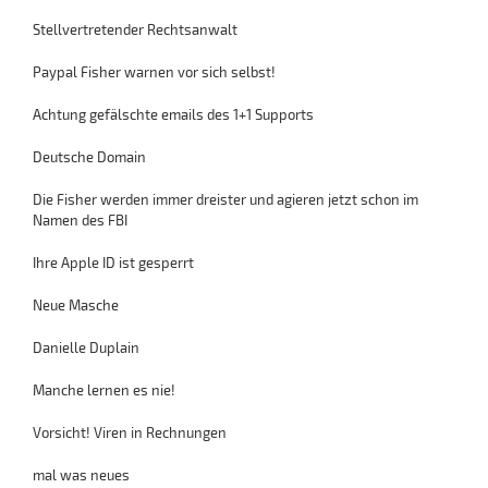
Stellvertretender Rechtsanwalt
Paypal Fisher warnen vor sich selbst!
Achtung gefälschte emails des 1+1 Supports
Deutsche Domain
Die Fisher werden immer dreister und agieren jetzt schon im
Namen des FBI
Ihre Apple ID ist gesperrt
Neue Masche
Danielle Duplain
Manche lernen es nie!
Vorsicht! Viren in Rechnungen
mal was neues