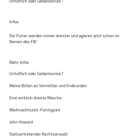
Unhöflich oder Gedankenlos?
Infos
Die Fisher werden immer dreister und agieren jetzt schon im
Namen des FBI
Mehr Info´s
Unhöflich oder Gedankenlos?
Meine Bitten an Vermittler und Endkunden
Eine wirklich dreiste Masche :
Weihnachtszeit-Fishingzeit
John Howard
Stellvertretender Rechtsanwalt