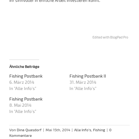
Ihr sinnvoller in ehrliche Arbeit investieren könnt.
Edited with BlogPad Pro
Ähnliche Beiträge
Fishing Postbank
Fishing Postbank II
6. März 2014
31. März 2014
In "Alle Info's"
In "Alle Info's"
Fishing Postbank
8. Mai 2014
In "Alle Info's"
Von
Dina Quasdorf
|
Mai 15th, 2014
|
Alle Info's
,
Fishing
|
0
Kommentare