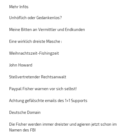
Mehr Info´s
Unhöflich oder Gedankenlos?
Meine Bitten an Vermittler und Endkunden
Eine wirklich dreiste Masche :
Weihnachtszeit-Fishingzeit
John Howard
Stellvertretender Rechtsanwalt
Paypal Fisher warnen vor sich selbst!
Achtung gefälschte emails des 1+1 Supports
Deutsche Domain
Die Fisher werden immer dreister und agieren jetzt schon im
Namen des FBI