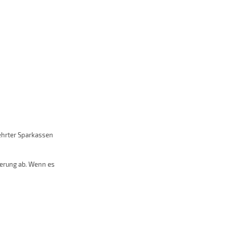
ehrter Sparkassen
ierung ab. Wenn es