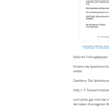
Hallo ihr Fishingdeppen:
Erstens die Sparkasse K
selber.
Zweitens: Die Sparkasse
http:// f. forward-kasse
und schon gar nicht bei e
die haben ihre eigenen 