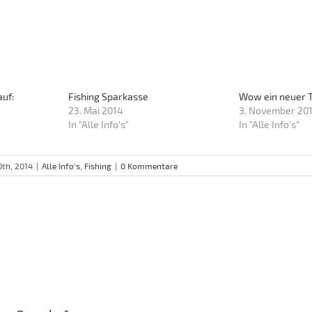
auf:
Fishing Sparkasse
Wow ein neuer T
23. Mai 2014
3. November 20
In "Alle Info's"
In "Alle Info's"
10th, 2014
|
Alle Info's
,
Fishing
|
0 Kommentare