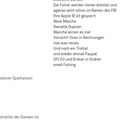
Die Fisher werden immer dreister und
agieren jetzt schon im Namen des FBI
Ihre Apple ID ist gesperrt
Neue Masche
Danielle Duplain
Manche lernen es nie!
Vorsicht! Viren in Rechnungen
mal was neues
Und noch ein Trottel
und wieder einmal Paypal
iOS 9.0 und Ordner in Ordner
email Fishing
inzelnen Sparkassen
strantin der Domain ist,