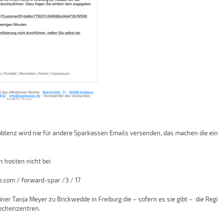
oblenz wird nie für andere Sparkassen Emails versenden, das machen die e
n hosten nicht bei
e.com / forward-spar /3 / 17
iner Tanja Meyer zu Brickwedde in Freiburg die – sofern es sie gibt – die Regi
Rechenzentren.