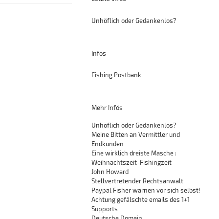
Unhöflich oder Gedankenlos?
Infos
Fishing Postbank
Mehr Info´s
Unhöflich oder Gedankenlos?
Meine Bitten an Vermittler und
Endkunden
Eine wirklich dreiste Masche :
Weihnachtszeit-Fishingzeit
John Howard
Stellvertretender Rechtsanwalt
Paypal Fisher warnen vor sich selbst!
Achtung gefälschte emails des 1+1
Supports
Deutsche Domain